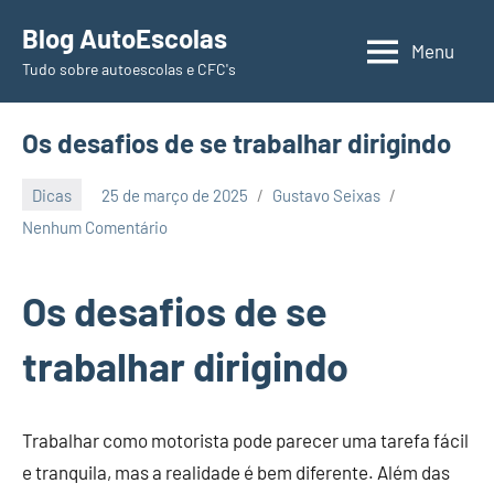
Pular
Blog AutoEscolas
para
Menu
Tudo sobre autoescolas e CFC's
o
conteúdo
Os desafios de se trabalhar dirigindo
Dicas
25 de março de 2025
Gustavo Seixas
Nenhum Comentário
Os desafios de se
trabalhar dirigindo
Trabalhar como motorista pode parecer uma tarefa fácil
e tranquila, mas a realidade é bem diferente. Além das