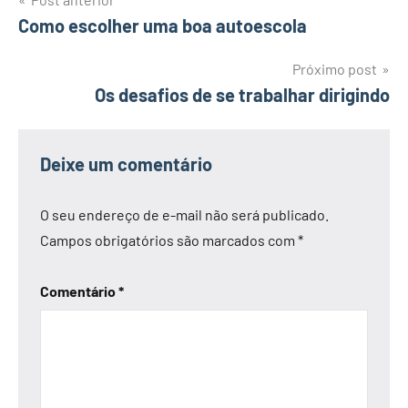
Navegação
Como escolher uma boa autoescola
de
Post
Próximo post
Os desafios de se trabalhar dirigindo
Deixe um comentário
O seu endereço de e-mail não será publicado.
Campos obrigatórios são marcados com
*
Comentário
*